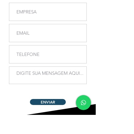
ENVIAR
PARA COMPRAS NO ATACADO OU
REVENDA