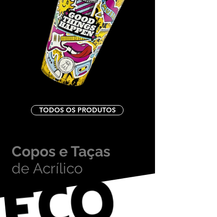
TODOS OS PRODUTOS
Copos e Taças
de Acrílico