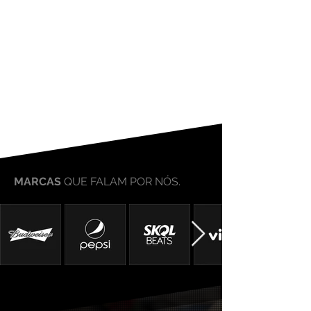
MARCAS
QUE FALAM POR NÓS.