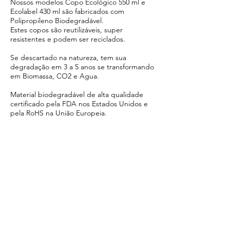
Nossos modelos Copo Ecológico 550 ml e
Ecolabel 430 ml são fabricados com
Polipropileno Biodegradável.
Estes copos são reutilizáveis, super
resistentes e podem ser reciclados.
Se descartado na natureza, tem sua
degradação em 3 a 5 anos se transformando
em Biomassa, CO2 e Agua.
Material biodegradável de alta qualidade
certificado pela FDA nos Estados Unidos e
pela RoHS na União Europeia.